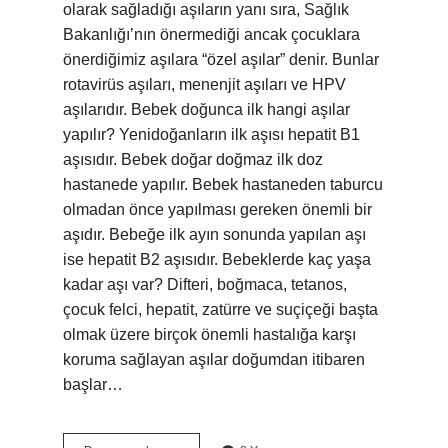
olarak sağladığı aşıların yanı sıra, Sağlık
Bakanlığı’nın önermediği ancak çocuklara
önerdiğimiz aşılara “özel aşılar” denir. Bunlar
rotavirüs aşıları, menenjit aşıları ve HPV
aşılarıdır. Bebek doğunca ilk hangi aşılar
yapılır? Yenidoğanların ilk aşısı hepatit B1
aşısıdır. Bebek doğar doğmaz ilk doz
hastanede yapılır. Bebek hastaneden taburcu
olmadan önce yapılması gereken önemli bir
aşıdır. Bebeğe ilk ayın sonunda yapılan aşı
ise hepatit B2 aşısıdır. Bebeklerde kaç yaşa
kadar aşı var? Difteri, boğmaca, tetanos,
çocuk felci, hepatit, zatürre ve suçiçeği başta
olmak üzere birçok önemli hastalığa karşı
koruma sağlayan aşılar doğumdan itibaren
başlar…