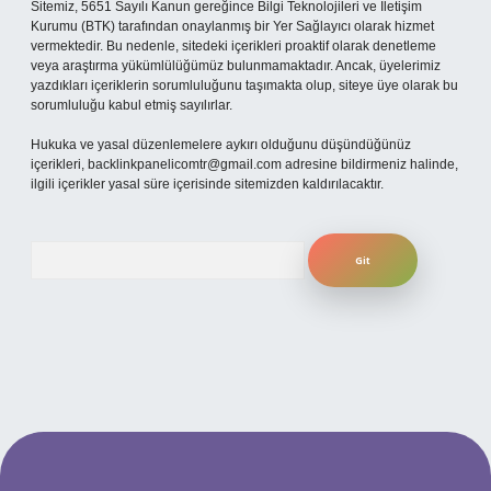
Sitemiz, 5651 Sayılı Kanun gereğince Bilgi Teknolojileri ve İletişim
Kurumu (BTK) tarafından onaylanmış bir Yer Sağlayıcı olarak hizmet
vermektedir. Bu nedenle, sitedeki içerikleri proaktif olarak denetleme
veya araştırma yükümlülüğümüz bulunmamaktadır. Ancak, üyelerimiz
yazdıkları içeriklerin sorumluluğunu taşımakta olup, siteye üye olarak bu
sorumluluğu kabul etmiş sayılırlar.
Hukuka ve yasal düzenlemelere aykırı olduğunu düşündüğünüz
içerikleri,
backlinkpanelicomtr@gmail.com
adresine bildirmeniz halinde,
ilgili içerikler yasal süre içerisinde sitemizden kaldırılacaktır.
Arama
güncel giriş
betexper bahis