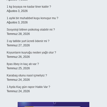
1 kg boyaya ne kadar tiner katılır ?
Ağustos 3, 2026
1 aylık bir muhabbet kuşu konuşur mu ?
Ağustos 3, 2026
Sosyoloji bitiren psikolog olabilir mi ?
Temmuz 28, 2026
3 ay tatilde yurt ücreti ödenir mi ?
Temmuz 27, 2026
Koyunların kuyruğu neden yağlı olur ?
Temmuz 26, 2026
Ilyas ilbey in kaç atı var ?
Temmuz 25, 2026
Karabaş otunu nasıl içmeliyiz ?
Temmuz 24, 2026
1 Ayda Kaç gün rapor Hakkı Var ?
Temmuz 24, 2026