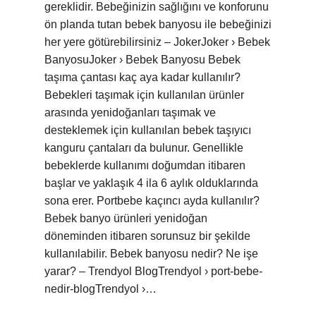
gereklidir. Bebeğinizin sağlığını ve konforunu
ön planda tutan bebek banyosu ile bebeğinizi
her yere götürebilirsiniz – JokerJoker › Bebek
BanyosuJoker › Bebek Banyosu Bebek
taşıma çantası kaç aya kadar kullanılır?
Bebekleri taşımak için kullanılan ürünler
arasında yenidoğanları taşımak ve
desteklemek için kullanılan bebek taşıyıcı
kanguru çantaları da bulunur. Genellikle
bebeklerde kullanımı doğumdan itibaren
başlar ve yaklaşık 4 ila 6 aylık olduklarında
sona erer. Portbebe kaçıncı ayda kullanılır?
Bebek banyo ürünleri yenidoğan
döneminden itibaren sorunsuz bir şekilde
kullanılabilir. Bebek banyosu nedir? Ne işe
yarar? – Trendyol BlogTrendyol › port-bebe-
nedir-blogTrendyol ›…