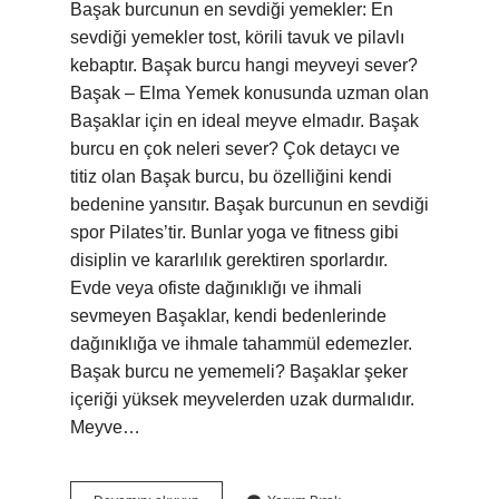
Başak burcunun en sevdiği yemekler: En
sevdiği yemekler tost, körili tavuk ve pilavlı
kebaptır. Başak burcu hangi meyveyi sever?
Başak – Elma Yemek konusunda uzman olan
Başaklar için en ideal meyve elmadır. Başak
burcu en çok neleri sever? Çok detaycı ve
titiz olan Başak burcu, bu özelliğini kendi
bedenine yansıtır. Başak burcunun en sevdiği
spor Pilates’tir. Bunlar yoga ve fitness gibi
disiplin ve kararlılık gerektiren sporlardır.
Evde veya ofiste dağınıklığı ve ihmali
sevmeyen Başaklar, kendi bedenlerinde
dağınıklığa ve ihmale tahammül edemezler.
Başak burcu ne yememeli? Başaklar şeker
içeriği yüksek meyvelerden uzak durmalıdır.
Meyve…