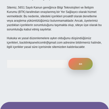
Sitemiz, 5651 Sayılı Kanun gereğince Bilgi Teknolojileri ve İletişim
Kurumu (BTK) tarafından onaylanmış bir Yer Sağlayıcı olarak hizmet
vermektedir. Bu nedenle, sitedeki içerikleri proaktif olarak denetleme
veya araştırma yükümlülüğümüz bulunmamaktadır. Ancak, üyelerimiz
yazdıkları içeriklerin sorumluluğunu taşımakta olup, siteye üye olarak bu
sorumluluğu kabul etmiş sayılırlar.
Hukuka ve yasal düzenlemelere aykırı olduğunu düşündüğünüz
içerikleri,
backlinkpanelicomtr@gmail.com
adresine bildirmeniz halinde,
ilgili içerikler yasal süre içerisinde sitemizden kaldırılacaktır.
Arama
güncel giriş
betexper bahis