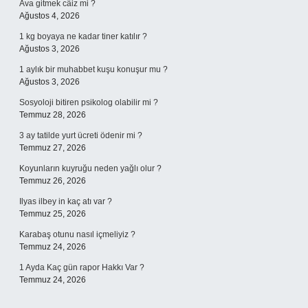
Ava gitmek câiz mi ?
Ağustos 4, 2026
1 kg boyaya ne kadar tiner katılır ?
Ağustos 3, 2026
1 aylık bir muhabbet kuşu konuşur mu ?
Ağustos 3, 2026
Sosyoloji bitiren psikolog olabilir mi ?
Temmuz 28, 2026
3 ay tatilde yurt ücreti ödenir mi ?
Temmuz 27, 2026
Koyunların kuyruğu neden yağlı olur ?
Temmuz 26, 2026
Ilyas ilbey in kaç atı var ?
Temmuz 25, 2026
Karabaş otunu nasıl içmeliyiz ?
Temmuz 24, 2026
1 Ayda Kaç gün rapor Hakkı Var ?
Temmuz 24, 2026