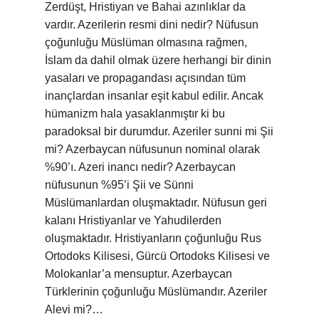
Zerdüşt, Hristiyan ve Bahai azınlıklar da
vardır. Azerilerin resmi dini nedir? Nüfusun
çoğunluğu Müslüman olmasına rağmen,
İslam da dahil olmak üzere herhangi bir dinin
yasaları ve propagandası açısından tüm
inançlardan insanlar eşit kabul edilir. Ancak
hümanizm hala yasaklanmıştır ki bu
paradoksal bir durumdur. Azeriler sunni mi Şii
mi? Azerbaycan nüfusunun nominal olarak
%90’ı. Azeri inancı nedir? Azerbaycan
nüfusunun %95’i Şii ve Sünni
Müslümanlardan oluşmaktadır. Nüfusun geri
kalanı Hristiyanlar ve Yahudilerden
oluşmaktadır. Hristiyanların çoğunluğu Rus
Ortodoks Kilisesi, Gürcü Ortodoks Kilisesi ve
Molokanlar’a mensuptur. Azerbaycan
Türklerinin çoğunluğu Müslümandır. Azeriler
Alevi mi?…