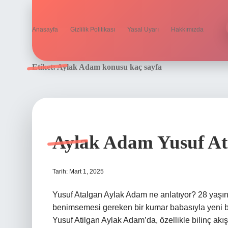
Anasayfa
Gizlilik Politikası
Yasal Uyarı
Hakkımızda
Etiket:
Aylak Adam konusu kaç sayfa
Aylak Adam Yusuf At
Tarih: Mart 1, 2025
Yusuf Atalgan Aylak Adam ne anlatıyor? 28 yaşı
benimsemesi gereken bir kumar babasıyla yeni bi
Yusuf Atilgan Aylak Adam’da, özellikle bilinç akış