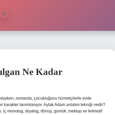
ılgan Ne Kadar
ndayken, romanda, çocukluğunu hizmetçilerle evde
r karakter tanımlanıyor. Aylak Adam anlatım tekniği nedir?
ı, iç monolog, diyalog, dönüş, günlük, mektup ve leitmotif