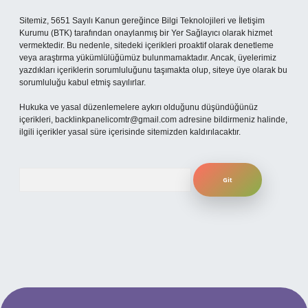
Sitemiz, 5651 Sayılı Kanun gereğince Bilgi Teknolojileri ve İletişim
Kurumu (BTK) tarafından onaylanmış bir Yer Sağlayıcı olarak hizmet
vermektedir. Bu nedenle, sitedeki içerikleri proaktif olarak denetleme
veya araştırma yükümlülüğümüz bulunmamaktadır. Ancak, üyelerimiz
yazdıkları içeriklerin sorumluluğunu taşımakta olup, siteye üye olarak bu
sorumluluğu kabul etmiş sayılırlar.
Hukuka ve yasal düzenlemelere aykırı olduğunu düşündüğünüz
içerikleri,
backlinkpanelicomtr@gmail.com
adresine bildirmeniz halinde,
ilgili içerikler yasal süre içerisinde sitemizden kaldırılacaktır.
Arama
et güncel giriş
betexper bahis