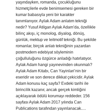
yaşındayken, romanda, çocukluğunu
hizmetçilerle evde benimsemesi gereken bir
kumar babasıyla yeni bir karakter
tanımlanıyor. Aylak Adam anlatım tekniği
nedir? Yusuf Atilgan Aylak Adam’da, özellikle
bilinç akışı, iç monolog, diyalog, dönüş,
günlük, mektup ve leitmotif tekniği. Bu şekilde
romanlar, birçok anlatı tekniğinin yazardan
postmodern edebiyat söyleminin
çoğulluluğunu özgürce anladığı hatırlatıyor.
Aylak Adam hangi yayınevinden okunmalı?
Aylak Adam Kitabı, Can Yayinlari’nin bir
eseridir ve son derece dikkat çekicidir. Aylak
Adam konusu kaç sayfa? Evdeki tarihi ile
birincilik kazanır, ancak gerçek kimliğini
açıklayarak ödülü korumayı reddeder. 156
sayfası Aylak Adam 2017 yılında Can
Publications tarafından yayınlanacak.…