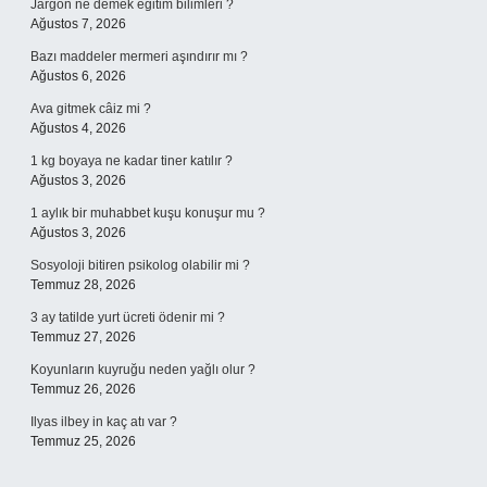
Jargon ne demek eğitim bilimleri ?
Ağustos 7, 2026
Bazı maddeler mermeri aşındırır mı ?
Ağustos 6, 2026
Ava gitmek câiz mi ?
Ağustos 4, 2026
1 kg boyaya ne kadar tiner katılır ?
Ağustos 3, 2026
1 aylık bir muhabbet kuşu konuşur mu ?
Ağustos 3, 2026
Sosyoloji bitiren psikolog olabilir mi ?
Temmuz 28, 2026
3 ay tatilde yurt ücreti ödenir mi ?
Temmuz 27, 2026
Koyunların kuyruğu neden yağlı olur ?
Temmuz 26, 2026
Ilyas ilbey in kaç atı var ?
Temmuz 25, 2026