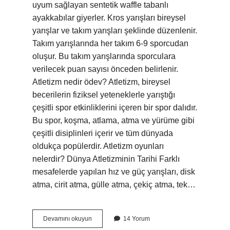
uyum sağlayan sentetik waffle tabanlı
ayakkabılar giyerler. Kros yarışları bireysel
yarışlar ve takım yarışları şeklinde düzenlenir.
Takım yarışlarında her takım 6-9 sporcudan
oluşur. Bu takım yarışlarında sporculara
verilecek puan sayısı önceden belirlenir.
Atletizm nedir ödev? Atletizm, bireysel
becerilerin fiziksel yeteneklerle yarıştığı
çeşitli spor etkinliklerini içeren bir spor dalıdır.
Bu spor, koşma, atlama, atma ve yürüme gibi
çeşitli disiplinleri içerir ve tüm dünyada
oldukça popülerdir. Atletizm oyunları
nelerdir? Dünya Atletizminin Tarihi Farklı
mesafelerde yapılan hız ve güç yarışları, disk
atma, cirit atma, gülle atma, çekiç atma, tek…
Atletizm
Devamını okuyun
14 Yorum
Nedir