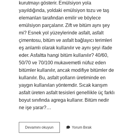
kurutmayı gösterir. Emülsiyon yola
yayıldığında, yoldaki emülsiyon tozu ve taş
elemanları tarafından emilir ve böylece
emülsiyon parçalanır. Zift ve bitüm aynı şey
mi? Esnek yol yüzeylerinde asfalt, asfalt
çimentosu, bitüm ve asfalt bağlayıcı terimleri
eş anlamlı olarak kullanılır ve aynı şeyi ifade
eder. Asfaltta hangi bitüm kullanılır? 40/60,
50/70 ve 70/100 mukavemetli nüfuz eden
bitümler kullanılır, ancak modifiye bitümler de
kullanılır. Bu, asfalt yolların üretiminde en
yaygın kullanılan yöntemdir. Sıcak karışım
asfalt üreten asfalt tesisleri genellikle üç farklı
boyut sınıfında agrega kullanır. Bitüm nedir
ne işe yarar?…
Mc
Devamını okuyun
Yorum Bırak
30