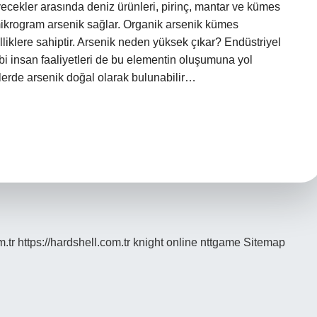
yecekler arasında deniz ürünleri, pirinç, mantar ve kümes
ikrogram arsenik sağlar. Organik arsenik kümes
lliklere sahiptir. Arsenik neden yüksek çıkar? Endüstriyel
ibi insan faaliyetleri de bu elementin oluşumuna yol
elerde arsenik doğal olarak bulunabilir…
m.tr
https://hardshell.com.tr
knight online
nttgame
Sitemap