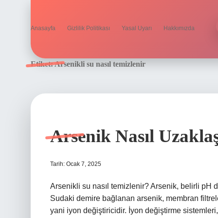
Anasayfa
Gizlilik Politikası
Yasal Uyarı
Hakkımızda
Etiket:
Arsenikli su nasıl temizlenir
Arsenik Nasıl Uzaklaşt
Tarih: Ocak 7, 2025
Arsenikli su nasıl temizlenir? Arsenik, belirli pH
Sudaki demire bağlanan arsenik, membran filtrelerd
yani iyon değiştiricidir. İyon değiştirme sistemler