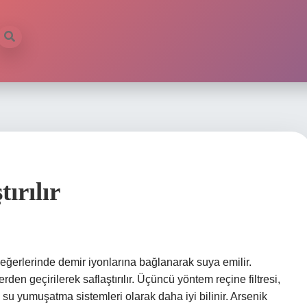
ırılır
 değerlerinde demir iyonlarına bağlanarak suya emilir.
en geçirilerek saflaştırılır. Üçüncü yöntem reçine filtresi,
i, su yumuşatma sistemleri olarak daha iyi bilinir. Arsenik