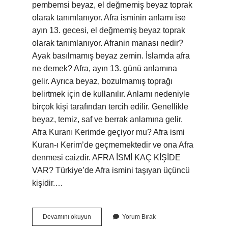
pembemsi beyaz, el değmemiş beyaz toprak
olarak tanımlanıyor. Afra isminin anlamı ise
ayın 13. gecesi, el değmemiş beyaz toprak
olarak tanımlanıyor. Afranin manası nedir?
Ayak basılmamış beyaz zemin. İslamda afra
ne demek? Afra, ayın 13. günü anlamına
gelir. Ayrıca beyaz, bozulmamış toprağı
belirtmek için de kullanılır. Anlamı nedeniyle
birçok kişi tarafından tercih edilir. Genellikle
beyaz, temiz, saf ve berrak anlamına gelir.
Afra Kuranı Kerimde geçiyor mu? Afra ismi
Kuran-ı Kerim’de geçmemektedir ve ona Afra
denmesi caizdir. AFRA İSMİ KAÇ KİŞİDE
VAR? Türkiye’de Afra ismini taşıyan üçüncü
kişidir.…
Afra
Devamını okuyun
Yorum Bırak
Kızı