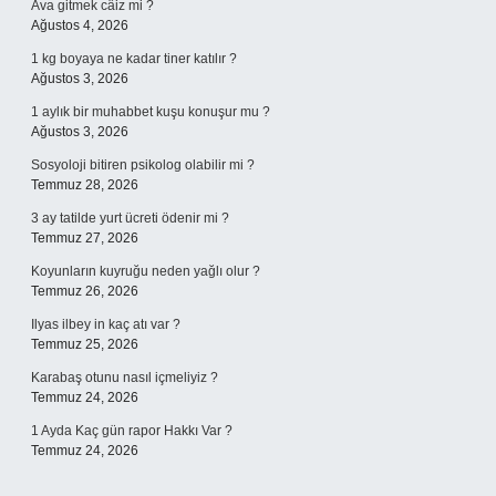
Ava gitmek câiz mi ?
Ağustos 4, 2026
1 kg boyaya ne kadar tiner katılır ?
Ağustos 3, 2026
1 aylık bir muhabbet kuşu konuşur mu ?
Ağustos 3, 2026
Sosyoloji bitiren psikolog olabilir mi ?
Temmuz 28, 2026
3 ay tatilde yurt ücreti ödenir mi ?
Temmuz 27, 2026
Koyunların kuyruğu neden yağlı olur ?
Temmuz 26, 2026
Ilyas ilbey in kaç atı var ?
Temmuz 25, 2026
Karabaş otunu nasıl içmeliyiz ?
Temmuz 24, 2026
1 Ayda Kaç gün rapor Hakkı Var ?
Temmuz 24, 2026