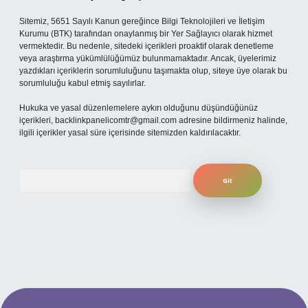
Sitemiz, 5651 Sayılı Kanun gereğince Bilgi Teknolojileri ve İletişim
Kurumu (BTK) tarafından onaylanmış bir Yer Sağlayıcı olarak hizmet
vermektedir. Bu nedenle, sitedeki içerikleri proaktif olarak denetleme
veya araştırma yükümlülüğümüz bulunmamaktadır. Ancak, üyelerimiz
yazdıkları içeriklerin sorumluluğunu taşımakta olup, siteye üye olarak bu
sorumluluğu kabul etmiş sayılırlar.
Hukuka ve yasal düzenlemelere aykırı olduğunu düşündüğünüz
içerikleri,
backlinkpanelicomtr@gmail.com
adresine bildirmeniz halinde,
ilgili içerikler yasal süre içerisinde sitemizden kaldırılacaktır.
Arama
güncel giriş
betexper bahis