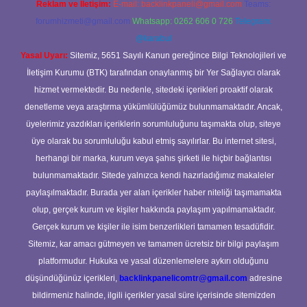
Reklam ve İletişim:
E-mail:
backlinkpaneli@gmail.com
Teams:
forumhizmeti@gmail.com
Whatsapp: 0262 606 0 726
Telegram:
@karabul
Yasal Uyarı:
Sitemiz, 5651 Sayılı Kanun gereğince Bilgi Teknolojileri ve
İletişim Kurumu (BTK) tarafından onaylanmış bir Yer Sağlayıcı olarak
hizmet vermektedir. Bu nedenle, sitedeki içerikleri proaktif olarak
denetleme veya araştırma yükümlülüğümüz bulunmamaktadır. Ancak,
üyelerimiz yazdıkları içeriklerin sorumluluğunu taşımakta olup, siteye
üye olarak bu sorumluluğu kabul etmiş sayılırlar. Bu internet sitesi,
herhangi bir marka, kurum veya şahıs şirketi ile hiçbir bağlantısı
bulunmamaktadır. Sitede yalnızca kendi hazırladığımız makaleler
paylaşılmaktadır. Burada yer alan içerikler haber niteliği taşımamakta
olup, gerçek kurum ve kişiler hakkında paylaşım yapılmamaktadır.
Gerçek kurum ve kişiler ile isim benzerlikleri tamamen tesadüfidir.
Sitemiz, kar amacı gütmeyen ve tamamen ücretsiz bir bilgi paylaşım
platformudur. Hukuka ve yasal düzenlemelere aykırı olduğunu
düşündüğünüz içerikleri,
backlinkpanelicomtr@gmail.com
adresine
bildirmeniz halinde, ilgili içerikler yasal süre içerisinde sitemizden