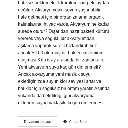
balıksız beklemek ilk kurulum için pek faydalı
değildir. Akvaryumdaki suyun yaşanabilir
hale gelmesi için bir organizmanın organik
kalıntılarına ihtiyaç vardır. Akvaryum ne kadar
sürede oturur? Dışarıdan hazır bakteri kültürü
vererek veya sağlıklı bir akvaryumdan
aşılama yaparak süreci hızlandırabiliriz
ancak %100 oturmuş bir bakteri sisteminin
oluşması 3 ila 6 ay arasında bir zaman alır.
Yeni akvaryum suyu kaç gün dinlenmeli?
Ancak akvaryuma yeni musluk suyu
eklediğinizde suyun klor seviyesi artar ve
balıklar için sağlıksız bir ortam yaratır. Aslında
yukarıda da belirtildiği gibi akvaryuma
eklenen suyun yaklaşık iki gün dinlenmesi…
Yeni
Devamını okuyun
Yorum Bırak
Akvaryum