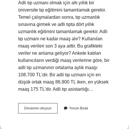
Adli tıp uzmanı olmak için altı yıllık bir
üniversite tıp eğitimini tamamlamak gerekir.
Temel çalışmalardan sonra, tıp uzmanlık
sınavına girmek ve adli tıpta dört yıllık
uzmanlık eğitimini tamamlamak gerekir. Adli
tıp uzmanı ne kadar maaş alır? Kullanılan
maaş verileri son 3 aya aittir. Bu grafikteki
veriler ne anlama geliyor? Ankete katılan
kullanıcıların verdiği maaş verilerine göre, bir
adli tıp uzmanının ortalama aylık maaşı
108.700 TL’dir. Bir adli tıp uzmanı için en
düşük ortak maaş 86.900 TL iken, en yüksek
maaş 175 TL’dir. Adli tıp asistanlığı…
Adli
Devamını okuyun
Yorum Bırak
Tıp
Uzmanlığı
Kaç
Yıl