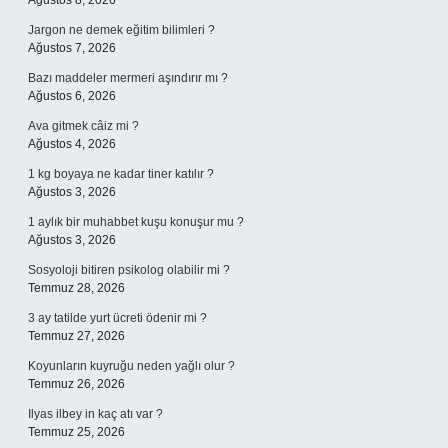
Ağustos 8, 2026
Jargon ne demek eğitim bilimleri ?
Ağustos 7, 2026
Bazı maddeler mermeri aşındırır mı ?
Ağustos 6, 2026
Ava gitmek câiz mi ?
Ağustos 4, 2026
1 kg boyaya ne kadar tiner katılır ?
Ağustos 3, 2026
1 aylık bir muhabbet kuşu konuşur mu ?
Ağustos 3, 2026
Sosyoloji bitiren psikolog olabilir mi ?
Temmuz 28, 2026
3 ay tatilde yurt ücreti ödenir mi ?
Temmuz 27, 2026
Koyunların kuyruğu neden yağlı olur ?
Temmuz 26, 2026
Ilyas ilbey in kaç atı var ?
Temmuz 25, 2026