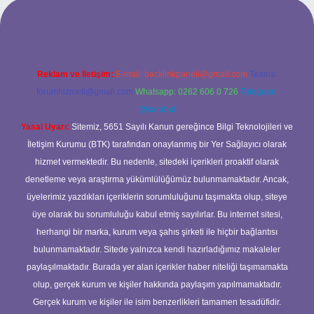
güncel giriş
betexper bahis
Reklam ve İletişim:
E-mail:
backlinkpaneli@gmail.com
Teams:
forumhizmeti@gmail.com
Whatsapp: 0262 606 0 726
Telegram:
@karabul
Yasal Uyarı:
Sitemiz, 5651 Sayılı Kanun gereğince Bilgi Teknolojileri ve
İletişim Kurumu (BTK) tarafından onaylanmış bir Yer Sağlayıcı olarak
hizmet vermektedir. Bu nedenle, sitedeki içerikleri proaktif olarak
denetleme veya araştırma yükümlülüğümüz bulunmamaktadır. Ancak,
üyelerimiz yazdıkları içeriklerin sorumluluğunu taşımakta olup, siteye
üye olarak bu sorumluluğu kabul etmiş sayılırlar. Bu internet sitesi,
herhangi bir marka, kurum veya şahıs şirketi ile hiçbir bağlantısı
bulunmamaktadır. Sitede yalnızca kendi hazırladığımız makaleler
paylaşılmaktadır. Burada yer alan içerikler haber niteliği taşımamakta
olup, gerçek kurum ve kişiler hakkında paylaşım yapılmamaktadır.
Gerçek kurum ve kişiler ile isim benzerlikleri tamamen tesadüfidir.