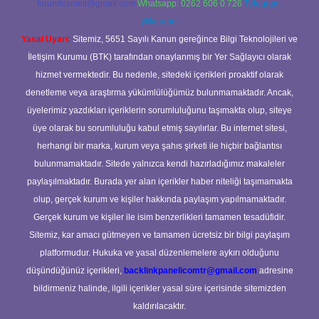
forumhizmeti@gmail.com
Whatsapp: 0262 606 0 726
Telegram:
@karabul
Yasal Uyarı:
Sitemiz, 5651 Sayılı Kanun gereğince Bilgi Teknolojileri ve
İletişim Kurumu (BTK) tarafından onaylanmış bir Yer Sağlayıcı olarak
hizmet vermektedir. Bu nedenle, sitedeki içerikleri proaktif olarak
denetleme veya araştırma yükümlülüğümüz bulunmamaktadır. Ancak,
üyelerimiz yazdıkları içeriklerin sorumluluğunu taşımakta olup, siteye
üye olarak bu sorumluluğu kabul etmiş sayılırlar. Bu internet sitesi,
herhangi bir marka, kurum veya şahıs şirketi ile hiçbir bağlantısı
bulunmamaktadır. Sitede yalnızca kendi hazırladığımız makaleler
paylaşılmaktadır. Burada yer alan içerikler haber niteliği taşımamakta
olup, gerçek kurum ve kişiler hakkında paylaşım yapılmamaktadır.
Gerçek kurum ve kişiler ile isim benzerlikleri tamamen tesadüfidir.
Sitemiz, kar amacı gütmeyen ve tamamen ücretsiz bir bilgi paylaşım
platformudur. Hukuka ve yasal düzenlemelere aykırı olduğunu
düşündüğünüz içerikleri,
backlinkpanelicomtr@gmail.com
adresine
bildirmeniz halinde, ilgili içerikler yasal süre içerisinde sitemizden
kaldırılacaktır.