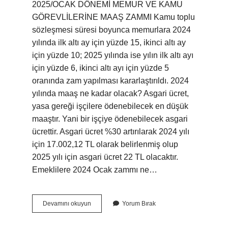
2025/OCAK DÖNEMİ MEMUR VE KAMU
GÖREVLİLERİNE MAAŞ ZAMMI Kamu toplu
sözleşmesi süresi boyunca memurlara 2024
yılında ilk altı ay için yüzde 15, ikinci altı ay
için yüzde 10; 2025 yılında ise yılın ilk altı ayı
için yüzde 6, ikinci altı ayı için yüzde 5
oranında zam yapılması kararlaştırıldı. 2024
yılında maaş ne kadar olacak? Asgari ücret,
yasa gereği işçilere ödenebilecek en düşük
maaştır. Yani bir işçiye ödenebilecek asgari
ücrettir. Asgari ücret %30 artırılarak 2024 yılı
için 17.002,12 TL olarak belirlenmiş olup
2025 yılı için asgari ücret 22 TL olacaktır.
Emeklilere 2024 Ocak zammı ne…
2024
Devamını okuyun
Yorum Bırak
Maaş
Zammı