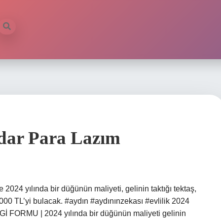
dar Para Lazım
2024 yılında bir düğünün maliyeti, gelinin taktığı tektaş,
.000 TL’yi bulacak. #aydın #aydınınzekası #evlilik 2024
İ FORMU | 2024 yılında bir düğünün maliyeti gelinin