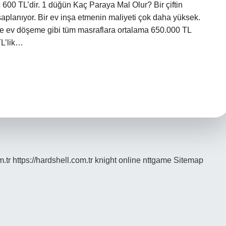
iç 600 TL’dir. 1 düğün Kaç Paraya Mal Olur? Bir çiftin
aplanıyor. Bir ev inşa etmenin maliyeti çok daha yüksek.
n ve ev döşeme gibi tüm masraflara ortalama 650.000 TL
TL’lik…
m.tr
https://hardshell.com.tr
knight online
nttgame
Sitemap