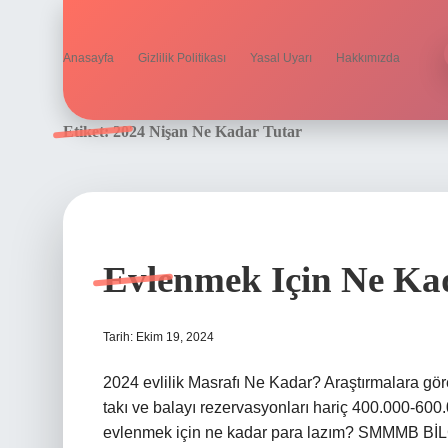
Anasayfa
Gizlilik Politikası
Yasal Uyarı
Hakkımızda
Etiket:
2024 Nişan Ne Kadar Tutar
Evlenmek Için Ne Ka
Tarih: Ekim 19, 2024
2024 evlilik Masrafı Ne Kadar? Araştırmalara göre 
takı ve balayı rezervasyonları hariç 400.000-600
evlenmek için ne kadar para lazım? SMMMB BİLG