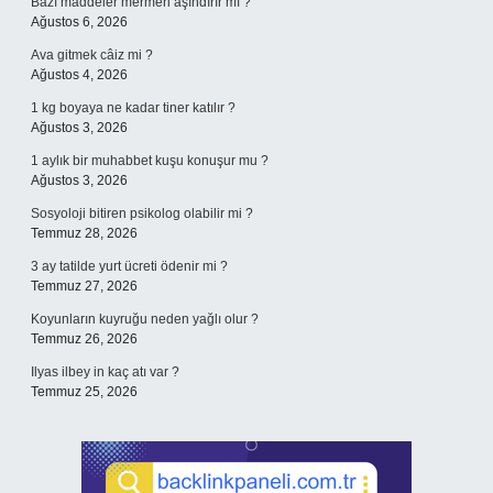
Bazı maddeler mermeri aşındırır mı ?
Ağustos 6, 2026
Ava gitmek câiz mi ?
Ağustos 4, 2026
1 kg boyaya ne kadar tiner katılır ?
Ağustos 3, 2026
1 aylık bir muhabbet kuşu konuşur mu ?
Ağustos 3, 2026
Sosyoloji bitiren psikolog olabilir mi ?
Temmuz 28, 2026
3 ay tatilde yurt ücreti ödenir mi ?
Temmuz 27, 2026
Koyunların kuyruğu neden yağlı olur ?
Temmuz 26, 2026
Ilyas ilbey in kaç atı var ?
Temmuz 25, 2026