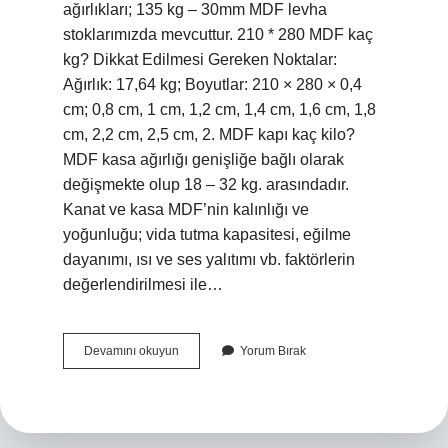
ağırlıkları; 135 kg – 30mm MDF levha
stoklarımızda mevcuttur. 210 * 280 MDF kaç
kg? Dikkat Edilmesi Gereken Noktalar:
Ağırlık: 17,64 kg; Boyutlar: 210 × 280 × 0,4
cm; 0,8 cm, 1 cm, 1,2 cm, 1,4 cm, 1,6 cm, 1,8
cm, 2,2 cm, 2,5 cm, 2. MDF kapı kaç kilo?
MDF kasa ağırlığı genişliğe bağlı olarak
değişmekte olup 18 – 32 kg. arasındadır.
Kanat ve kasa MDF’nin kalınlığı ve
yoğunluğu; vida tutma kapasitesi, eğilme
dayanımı, ısı ve ses yalıtımı vb. faktörlerin
değerlendirilmesi ile…
30
Devamını okuyun
Yorum Bırak
Mm
Ham
Mdf
Kaç
Kg