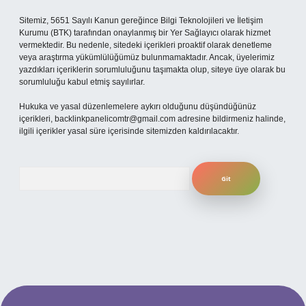
Sitemiz, 5651 Sayılı Kanun gereğince Bilgi Teknolojileri ve İletişim
Kurumu (BTK) tarafından onaylanmış bir Yer Sağlayıcı olarak hizmet
vermektedir. Bu nedenle, sitedeki içerikleri proaktif olarak denetleme
veya araştırma yükümlülüğümüz bulunmamaktadır. Ancak, üyelerimiz
yazdıkları içeriklerin sorumluluğunu taşımakta olup, siteye üye olarak bu
sorumluluğu kabul etmiş sayılırlar.
Hukuka ve yasal düzenlemelere aykırı olduğunu düşündüğünüz
içerikleri,
backlinkpanelicomtr@gmail.com
adresine bildirmeniz halinde,
ilgili içerikler yasal süre içerisinde sitemizden kaldırılacaktır.
Arama
t güncel giriş
betexper bahis