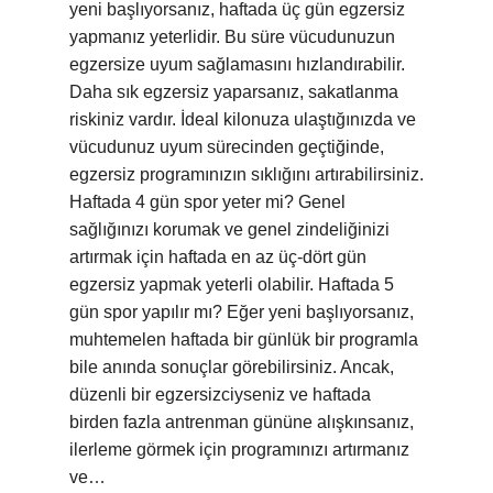
yeni başlıyorsanız, haftada üç gün egzersiz
yapmanız yeterlidir. Bu süre vücudunuzun
egzersize uyum sağlamasını hızlandırabilir.
Daha sık egzersiz yaparsanız, sakatlanma
riskiniz vardır. İdeal kilonuza ulaştığınızda ve
vücudunuz uyum sürecinden geçtiğinde,
egzersiz programınızın sıklığını artırabilirsiniz.
Haftada 4 gün spor yeter mi? Genel
sağlığınızı korumak ve genel zindeliğinizi
artırmak için haftada en az üç-dört gün
egzersiz yapmak yeterli olabilir. Haftada 5
gün spor yapılır mı? Eğer yeni başlıyorsanız,
muhtemelen haftada bir günlük bir programla
bile anında sonuçlar görebilirsiniz. Ancak,
düzenli bir egzersizciyseniz ve haftada
birden fazla antrenman gününe alışkınsanız,
ilerleme görmek için programınızı artırmanız
ve…