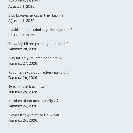
Ava gitmek câiz mi ?
Ağustos 4, 2026
1 kg boyaya ne kadar tiner katılır ?
Ağustos 3, 2026
1 aylık bir muhabbet kuşu konuşur mu ?
Ağustos 3, 2026
Sosyoloji bitiren psikolog olabilir mi ?
Temmuz 28, 2026
3 ay tatilde yurt ücreti ödenir mi ?
Temmuz 27, 2026
Koyunların kuyruğu neden yağlı olur ?
Temmuz 26, 2026
Ilyas ilbey in kaç atı var ?
Temmuz 25, 2026
Karabaş otunu nasıl içmeliyiz ?
Temmuz 24, 2026
1 Ayda Kaç gün rapor Hakkı Var ?
Temmuz 24, 2026