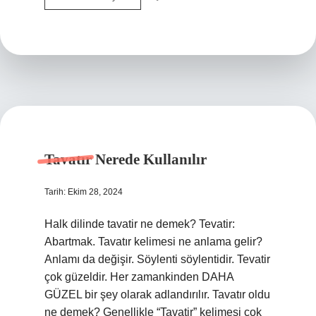
Türkçe
Mi
Tavatır Nerede Kullanılır
Tarih: Ekim 28, 2024
Halk dilinde tavatir ne demek? Tevatir:
Abartmak. Tavatır kelimesi ne anlama gelir?
Anlamı da değişir. Söylenti söylentidir. Tevatir
çok güzeldir. Her zamankinden DAHA
GÜZEL bir şey olarak adlandırılır. Tavatır oldu
ne demek? Genellikle “Tavatir” kelimesi çok