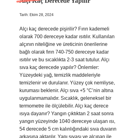
Alçı Kaç Derecede Yapılır
Tarih: Ekim 28, 2024
Alçı kaç derecede pişirilir? Fırın kademeli
olarak 700 dereceye kadar ısıtılır. Kullanılan
alçının niteliğine ve üreticinin önerilerine
bağlı olarak fırın 740-750 dereceye kadar
ısıtılır ve bu sıcaklıkta 2-3 saat tutulur. Alçı
sıva kaç derecede yapılır? Önlemler:
Yüzeydeki yağ, temizlik maddeleriyle
temizlenir ve durulanır. Yüzey çok nemliyse,
kuruması beklenir. Alçı sıva +5 °C’nin altına
uygulanmamalıdır. Sıcaklık, geleneksel bir
termometre ile ölçülebilir. Alçı kaç derece
ısıya dayanır? Yangın çıktıktan 2 saat sonra
yangın yüzeyinde 1040 dereceye ulaşan ısı,
54 derecede 5 cm kalınlığındaki sıva duvarın
arkasına aktarılır. Yapı sıvası ve alçıpan ile