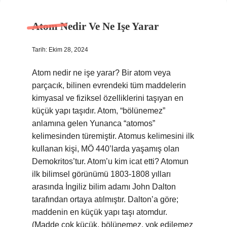
Atom Nedir Ve Ne Işe Yarar
Tarih: Ekim 28, 2024
Atom nedir ne işe yarar? Bir atom veya
parçacık, bilinen evrendeki tüm maddelerin
kimyasal ve fiziksel özelliklerini taşıyan en
küçük yapı taşıdır. Atom, “bölünemez”
anlamına gelen Yunanca “atomos”
kelimesinden türemiştir. Atomus kelimesini ilk
kullanan kişi, MÖ 440’larda yaşamış olan
Demokritos’tur. Atom’u kim icat etti? Atomun
ilk bilimsel görünümü 1803-1808 yılları
arasında İngiliz bilim adamı John Dalton
tarafından ortaya atılmıştır. Dalton’a göre;
maddenin en küçük yapı taşı atomdur.
(Madde çok küçük, bölünemez, yok edilemez