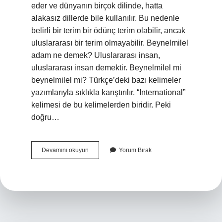
eder ve dünyanın birçok dilinde, hatta
alakasız dillerde bile kullanılır. Bu nedenle
belirli bir terim bir ödünç terim olabilir, ancak
uluslararası bir terim olmayabilir. Beynelmilel
adam ne demek? Uluslararası insan,
uluslararası insan demektir. Beynelmilel mi
beynelmilel mi? Türkçe’deki bazı kelimeler
yazımlarıyla sıklıkla karıştırılır. “International”
kelimesi de bu kelimelerden biridir. Peki
doğru…
Beynelmilel
Devamını okuyun
Yorum Bırak
Kelime
Anlamı
Nedir