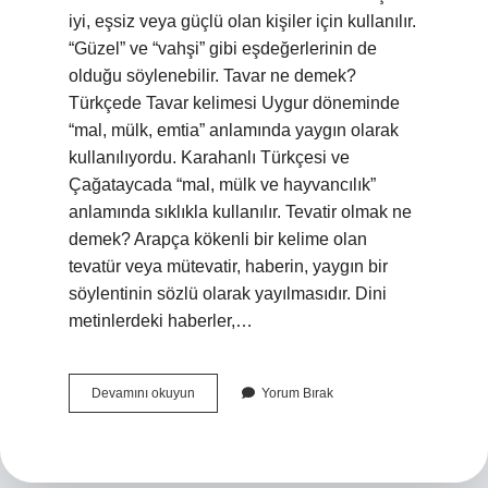
iyi, eşsiz veya güçlü olan kişiler için kullanılır.
“Güzel” ve “vahşi” gibi eşdeğerlerinin de
olduğu söylenebilir. Tavar ne demek?
Türkçede Tavar kelimesi Uygur döneminde
“mal, mülk, emtia” anlamında yaygın olarak
kullanılıyordu. Karahanlı Türkçesi ve
Çağataycada “mal, mülk ve hayvancılık”
anlamında sıklıkla kullanılır. Tevatir olmak ne
demek? Arapça kökenli bir kelime olan
tevatür veya mütevatir, haberin, yaygın bir
söylentinin sözlü olarak yayılmasıdır. Dini
metinlerdeki haberler,…
Tavatır
Devamını okuyun
Yorum Bırak
Nerede
Kullanılır