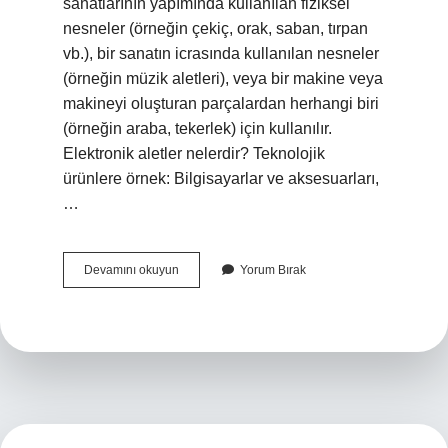
sanatlarının yapımında kullanılan fiziksel
nesneler (örneğin çekiç, orak, saban, tırpan
vb.), bir sanatın icrasında kullanılan nesneler
(örneğin müzik aletleri), veya bir makine veya
makineyi oluşturan parçalardan herhangi biri
(örneğin araba, tekerlek) için kullanılır.
Elektronik aletler nelerdir? Teknolojik
ürünlere örnek: Bilgisayarlar ve aksesuarları,
…
Evimizdeki
Devamını okuyun
Yorum Bırak
Aletler
Nelerdir