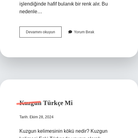
işlendiğinde hafif bulanık bir renk alır. Bu
nedenle…
Zeytinyağı
Devamını okuyun
Yorum Bırak
Tortusu
Ne
Demek
Kuzgun Türkçe Mi
Tarih: Ekim 28, 2024
Kuzgun kelimesinin kökü nedir? Kuzgun