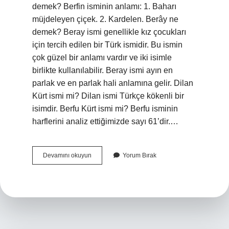
demek? Berfin isminin anlamı: 1. Baharı
müjdeleyen çiçek. 2. Kardelen. Berây ne
demek? Beray ismi genellikle kız çocukları
için tercih edilen bir Türk ismidir. Bu ismin
çok güzel bir anlamı vardır ve iki isimle
birlikte kullanılabilir. Beray ismi ayın en
parlak ve en parlak hali anlamına gelir. Dilan
Kürt ismi mi? Dilan ismi Türkçe kökenli bir
isimdir. Berfu Kürt ismi mi? Berfu isminin
harflerini analiz ettiğimizde sayı 61’dir.…
Berfiz
Devamını okuyun
Yorum Bırak
Ne
Demek