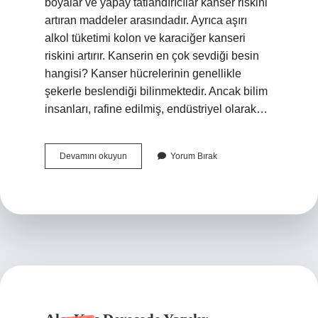
boyalar ve yapay tatlandırıcılar kanser riskini
artıran maddeler arasındadır. Ayrıca aşırı
alkol tüketimi kolon ve karaciğer kanseri
riskini artırır. Kanserin en çok sevdiği besin
hangisi? Kanser hücrelerinin genellikle
şekerle beslendiği bilinmektedir. Ancak bilim
insanları, rafine edilmiş, endüstriyel olarak…
Düzensiz
Devamını okuyun
Yorum Bırak
Beslenme
Kanser
Yapar
Mı