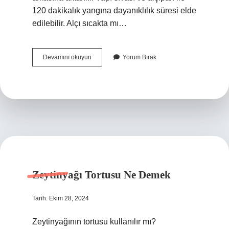
120 dakikalık yangına dayanıklılık süresi elde
edilebilir. Alçı sıcakta mı…
Alçı
Devamını okuyun
Yorum Bırak
Kaç
Derecede
Yapılır
Zeytinyağı Tortusu Ne Demek
Tarih: Ekim 28, 2024
Zeytinyağının tortusu kullanılır mı?