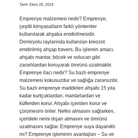
Tarih: Ekim 28, 2024
Emprenye malzemesi nedir? Emprenye,
çeşitli kimyasalların farklı yöntemler
kullanılarak ahşaba emdirilmesidir.
Demiryolu raylarında kullanılan kreozot
emdirilmiş ahşap travers. Bu işlemin amacı,
ahşabı mantar, böcek ve solucan gibi
zararlılardan koruyarak ömrünü uzatmaktır.
Emprenye ilacı nedir? Su bazlı emprenye
malzemesi kokusuzdur ve sağlığa zararsızdır.
Su bazlı emprenye maddeleri ahşabı 15 yıla
kadar kurtçuklardan, mantarlardan ve
küflerden korur. Ahşabı içeriden korur ve
çürümesini önler. Nefes almasını sağlarken,
içerideki nemi dışarı atmasını ve ömrünü
uzatmasını sağlar. Emprenye suya dayanıklı
mı? Emprenye işleminin avantajları – Su ve