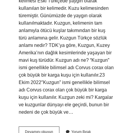
kelimesi Eski Türkçede yaygın olarak
kullanılan bir kelimedir. Kuzu kelimesinden
türemiştir. Günümüzde de yaygın olarak
kullanılmaktadır. Kuzgun, kelimenin tam
anlamıyla ötücü kuşlar takımından bir kuş
türü anlamına gelir. Kuzgun Türkçe sözlük
anlamı nedir? TDK’ya göre, Kuzgun, Kuzey
Amerika’nın dağlık kesimlerinde yaşayan bir
mavi kuş türüdür. Kuzgun adı ne? “Kuzgun”
ismi genellikle bilimsel adı Corvus corax olan
çok büyük bir karga kuşu için kullanılır.23
Ekim 2022″Kuzgun” ismi genellikle bilimsel
adı Corvus corax olan çok büyük bir karga
kuşu için kullanılır. Kuzgun zeki mi? Kargalar
ve kuzgunlar dünyayı ele geçirdi, bunun bir
nedeni de çok büyük ve…
Kuzgun
Devamını okuyun
Yorum Bırak