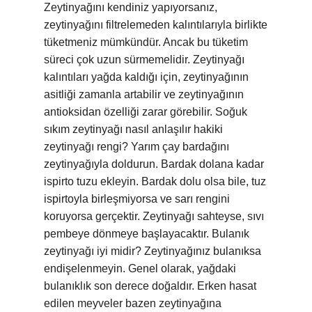
Zeytinyağını kendiniz yapıyorsanız,
zeytinyağını filtrelemeden kalıntılarıyla birlikte
tüketmeniz mümkündür. Ancak bu tüketim
süreci çok uzun sürmemelidir. Zeytinyağı
kalıntıları yağda kaldığı için, zeytinyağının
asitliği zamanla artabilir ve zeytinyağının
antioksidan özelliği zarar görebilir. Soğuk
sıkım zeytinyağı nasıl anlaşılır hakiki
zeytinyağı rengi? Yarım çay bardağını
zeytinyağıyla doldurun. Bardak dolana kadar
ispirto tuzu ekleyin. Bardak dolu olsa bile, tuz
ispirtoyla birleşmiyorsa ve sarı rengini
koruyorsa gerçektir. Zeytinyağı sahteyse, sıvı
pembeye dönmeye başlayacaktır. Bulanık
zeytinyağı iyi midir? Zeytinyağınız bulanıksa
endişelenmeyin. Genel olarak, yağdaki
bulanıklık son derece doğaldır. Erken hasat
edilen meyveler bazen zeytinyağına