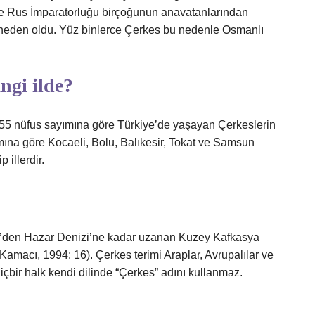
’te Rus İmparatorluğu birçoğunun anavatanlarından
a neden oldu. Yüz binlerce Çerkes bu nedenle Osmanlı
ngi ilde?
1955 nüfus sayımına göre Türkiye’de yaşayan Çerkeslerin
ına göre Kocaeli, Bolu, Balıkesir, Tokat ve Samsun
illerdir.
iz’den Hazar Denizi’ne kadar uzanan Kuzey Kafkasya
 Kamacı, 1994: 16). Çerkes terimi Araplar, Avrupalılar ve
içbir halk kendi dilinde “Çerkes” adını kullanmaz.