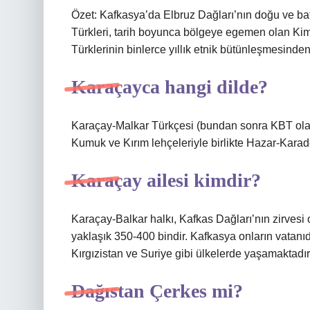
Özet: Kafkasya’da Elbruz Dağları’nın doğu ve b
Türkleri, tarih boyunca bölgeye egemen olan Kimm
Türklerinin binlerce yıllık etnik bütünleşmesinde
Karaçayca hangi dilde?
Karaçay-Malkar Türkçesi (bundan sonra KBT olara
Kumuk ve Kırım lehçeleriyle birlikte Hazar-Karad
Karaçay ailesi kimdir?
Karaçay-Balkar halkı, Kafkas Dağları’nın zirvesi 
yaklaşık 350-400 bindir. Kafkasya onların vatanıdı
Kırgızistan ve Suriye gibi ülkelerde yaşamaktadır
Dağıstan Çerkes mi?