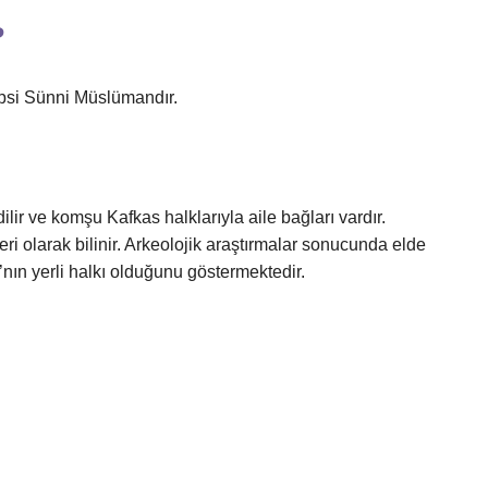
?
psi Sünni Müslümandır.
ilir ve komşu Kafkas halklarıyla aile bağları vardır.
i olarak bilinir. Arkeolojik araştırmalar sonucunda elde
nın yerli halkı olduğunu göstermektedir.