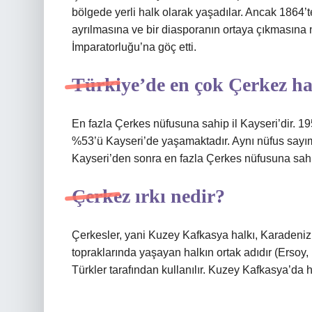
bölgede yerli halk olarak yaşadılar. Ancak 1864
ayrılmasına ve bir diasporanın ortaya çıkmasın
İmparatorluğu’na göç etti.
Türkiye’de en çok Çerkez ha
En fazla Çerkes nüfusuna sahip il Kayseri’dir. 
%53’ü Kayseri’de yaşamaktadır. Aynı nüfus sayım
Kayseri’den sonra en fazla Çerkes nüfusuna sahip 
Çerkez ırkı nedir?
Çerkesler, yani Kuzey Kafkasya halkı, Karaden
topraklarında yaşayan halkın ortak adıdır (Ersoy,
Türkler tarafından kullanılır. Kuzey Kafkasya’da h