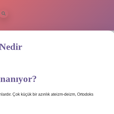
 Nedir
inanıyor?
rdır. Çok küçük bir azınlık ateizm-deizm, Ortodoks