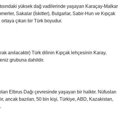
atısındaki yüksek dağ vadilerinde yaşayan Karaçay-Malkar
erler, Sakalar (İskitler), Bulgarlar, Sabir-Hun ve Kıpçak
n ortaya çıkan bir Türk boyudur.
k anılacaktır) Türk dilinin Kıpçak lehçesinin Karay,
eniz grubuna dahildir.
olan Elbrus Dağı çevresinde yaşayan bir halktır. Nüfusları
r, ancak bazıları, 50 bin kişi, Türkiye, ABD, Kazakistan,
.