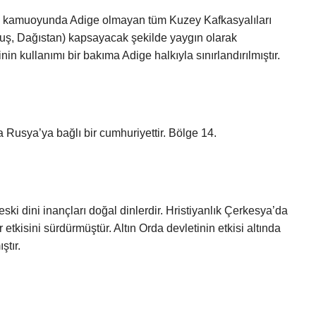
de kamuoyunda Adige olmayan tüm Kuzey Kafkasyalıları
uş, Dağıstan) kapsayacak şekilde yaygın olarak
in kullanımı bir bakıma Adige halkıyla sınırlandırılmıştır.
usya’ya bağlı bir cumhuriyettir. Bölge 14.
eski dini inançları doğal dinlerdir. Hristiyanlık Çerkesya’da
 etkisini sürdürmüştür. Altın Orda devletinin etkisi altında
ştır.