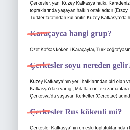
Çerkesler, yani Kuzey Kafkasya halkı, Karaden
topraklarında yaşayan halkın ortak adıdır (Ersoy,
Türkler tarafından kullanılır. Kuzey Kafkasya’da h
Karaçayca hangi grup?
Özet Kafkas kökenli Karaçaylar, Türk coğrafyası
Çerkesler soyu nereden gelir
Kuzey Kafkasya’nın yerli halklarından biri olan v
Kafkasya’daki varlığı, Milattan önceki zamanlara
Çerkesya’da yaşayan Kerketler (Cercetae) adında
Çerkesler Rus kökenli mi?
Çerkesler Kafkasya’nın en eski topluluklarından b