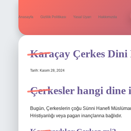
Anasayfa
Gizlilik Politikası
Yasal Uyarı
Hakkımızda
Karaçay Çerkes Dini
Tarih: Kasım 28, 2024
Çerkesler hangi dine 
Bugün, Çerkeslerin çoğu Sünni Hanefi Müslümanla
Hristiyanlığı veya pagan inançlarına bağlıdır.