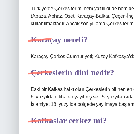
Türkiye’de Çerkes terimi hem yazılı dilde hem 
(Abaza, Abhaz, Oset, Karaçay-Balkar, Çeçen-İng
kullanılmaktadır. Ancak son yıllarda Çerkes terimin
Karaçay nereli?
Karaçay-Çerkes Cumhuriyeti; Kuzey Kafkasya’da R
Çerkeslerin dini nedir?
Eski bir Kafkas halkı olan Çerkeslerin bilinen en 
6. yüzyıldan itibaren yayılmış ve 15. yüzyıla kadar
İslamiyet 13. yüzyılda bölgede yayılmaya başlamı
Kafkaslar cerkez mi?