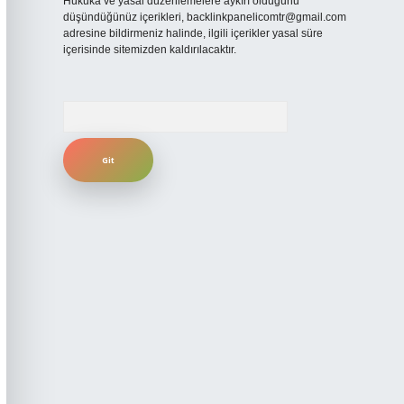
Hukuka ve yasal düzenlemelere aykırı olduğunu
düşündüğünüz içerikleri,
backlinkpanelicomtr@gmail.com
adresine bildirmeniz halinde, ilgili içerikler yasal süre
içerisinde sitemizden kaldırılacaktır.
Arama