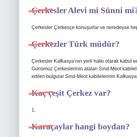
Çerkesler Alevi mi Sünni mi
Çerkesler Çerkesçe konuşurlar ve neredeyse he
Çerkezler Türk müdür?
Çerkesler Kafkasya’nın yerli halkı olarak kabul ed
Günümüz Çerkeslerinin ataları Sind-Meot kabileler
edilen bulgular Sind-Meot kabilelerinin Kafkasya’
Kaç çeşit Çerkez var?
1.
Karaçaylar hangi boydan?