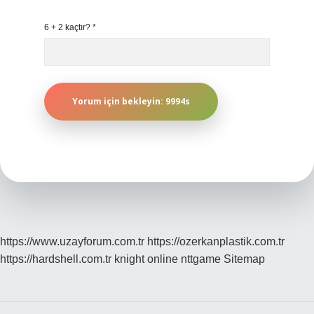
6 + 2 kaçtır?
*
https://www.uzayforum.com.tr
https://ozerkanplastik.com.tr
https://hardshell.com.tr
knight online
nttgame
Sitemap