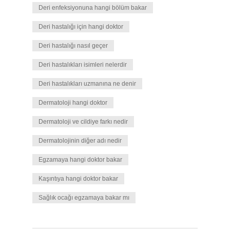
Deri enfeksiyonuna hangi bölüm bakar
Deri hastalığı için hangi doktor
Deri hastalığı nasıl geçer
Deri hastalıkları isimleri nelerdir
Deri hastalıkları uzmanına ne denir
Dermatoloji hangi doktor
Dermatoloji ve cildiye farkı nedir
Dermatolojinin diğer adı nedir
Egzamaya hangi doktor bakar
Kaşıntıya hangi doktor bakar
Sağlık ocağı egzamaya bakar mı