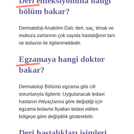
Deri enfeksiyonuna hangi
bölüm bakar?
Dermatoloji Anabilim Dalı; deri, saç, tırnak ve
mukoza zarlarının çok sayıda hastalığının tanı
ve tedavisi ile ilgilenmektedir.
Egzamaya hangi doktor
bakar?
Dermatoloji Bölümü egzama gibi cilt
sorunlarıyla ilgilenir. Uygulanacak tedavi
hastanın ihtiyaçlarına göre değiştiği için
egzama tedavisi fiyatları tedavi edilen
bölgeye göre değişiklik gösterebilir.
Deri hastalıkları isimleri