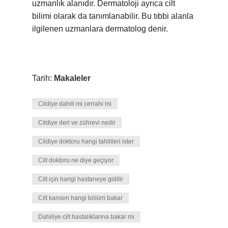
uzmanlık alanıdır. Dermatoloji ayrıca cilt
bilimi olarak da tanımlanabilir. Bu tıbbi alanla
ilgilenen uzmanlara dermatolog denir.
Tarih:
Makaleler
Cildiye dahili mi cerrahi mi
Cildiye deri ve zührevi nedir
Cildiye doktoru hangi tahlilleri ister
Cilt doktoru ne diye geçiyor
Cilt için hangi hastaneye gidilir
Cilt kanseri hangi bölüm bakar
Dahiliye cilt hastalıklarına bakar mı