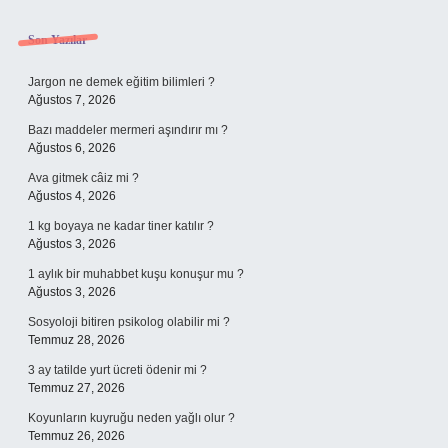
Sidebar
Son Yazılar
Jargon ne demek eğitim bilimleri ?
Ağustos 7, 2026
Bazı maddeler mermeri aşındırır mı ?
Ağustos 6, 2026
Ava gitmek câiz mi ?
Ağustos 4, 2026
1 kg boyaya ne kadar tiner katılır ?
Ağustos 3, 2026
1 aylık bir muhabbet kuşu konuşur mu ?
Ağustos 3, 2026
Sosyoloji bitiren psikolog olabilir mi ?
Temmuz 28, 2026
3 ay tatilde yurt ücreti ödenir mi ?
Temmuz 27, 2026
Koyunların kuyruğu neden yağlı olur ?
Temmuz 26, 2026